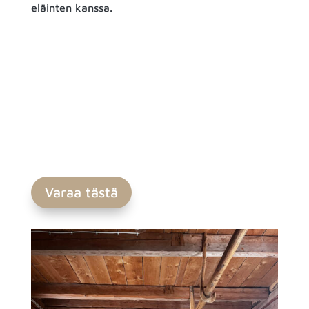
eläinten kanssa.
Varaa tästä