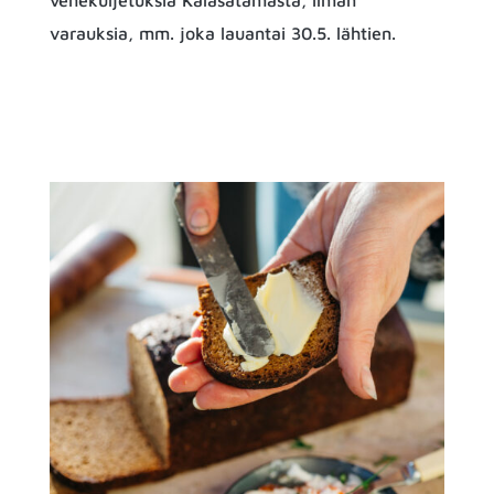
venekuljetuksia Kalasatamasta, ilman
varauksia, mm. joka lauantai 30.5. lähtien.