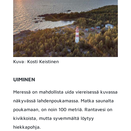
Kuva: Kosti Keistinen
UIMINEN
Meressä on mahdollista uida viereisessä kuvassa
näkyvässä lahdenpoukamassa. Matka saunalta
poukamaan, on noin 100 metriä. Rantavesi on
kivikkoista, mutta syvemmältä löytyy
hiekkapohja.