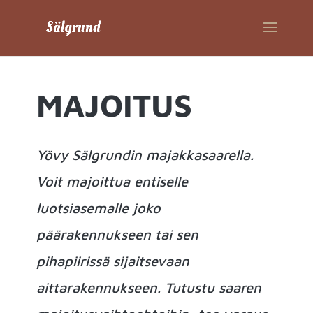
MAJOITUS
Yövy Sälgrundin majakkasaarella.
Voit majoittua entiselle
luotsiasemalle joko
päärakennukseen tai sen
pihapiirissä sijaitsevaan
aittarakennukseen. Tutustu saaren