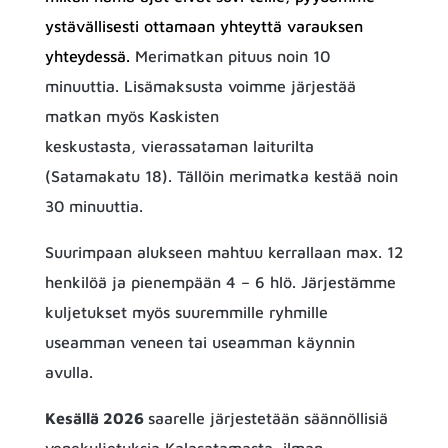
ystävällisesti ottamaan yhteyttä varauksen 
yhteydessä. 
Merimatkan pituus noin 10
minuuttia. Lisämaksusta voimme järjestää
matkan myös Kaskisten
keskustasta,
vierassataman laiturilta
(Satamakatu 18). Tällöin merimatka kestää noin
30
minuuttia.
Suurimpaan alukseen mahtuu kerrallaan max. 12
henkilöä ja pienempään 4 – 6 hlö. Järjestämme
kuljetukset myös suuremmille ryhmille
useamman veneen tai useamman käynnin
avulla.
Kesällä 2026
saarelle järjestetään säännöllisiä