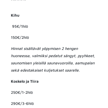
Kihu
95€/1hlö
150€/2hlö
Hinnat sisältävät yöpymisen 2 hengen
huoneessa, valmiiksi pedatut sängyt, pyyhkeet,
saunomisen yleisillä saunavuoroilla, aamupalan
sekä edestakaiset kuljetukset saarelle.
Koskelo ja Tiira
250€/1-2hlö
290€/3-6hlö