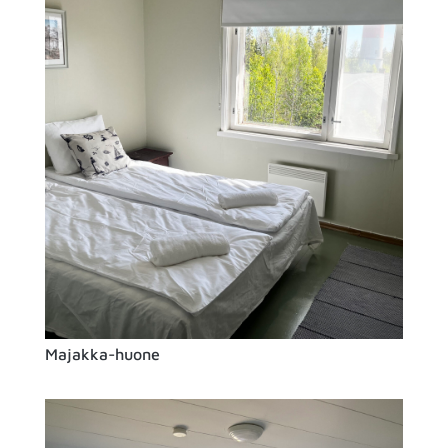
Majakka-huone