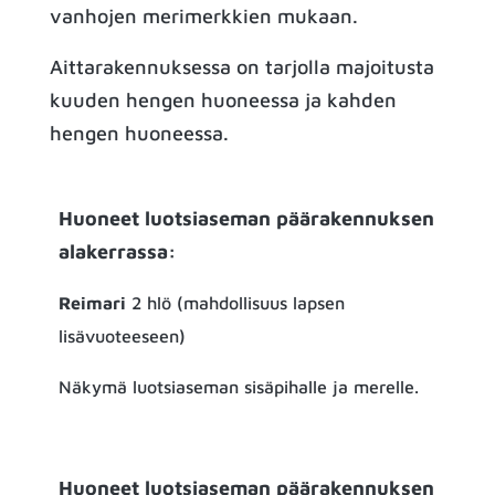
vanhojen merimerkkien mukaan.
Aittarakennuksessa on tarjolla majoitusta
kuuden hengen huoneessa ja kahden
hengen huoneessa.
Huoneet luotsiaseman päärakennuksen
alakerrassa:
Reimari
2 hlö (mahdollisuus lapsen
lisävuoteeseen)
Näkymä luotsiaseman sisäpihalle ja merelle.
Huoneet luotsiaseman päärakennuksen