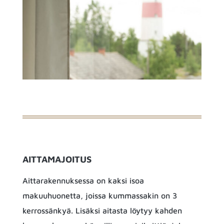
AITTAMAJOITUS
Aittarakennuksessa on kaksi isoa
makuuhuonetta, joissa kummassakin on 3
kerrossänkyä. Lisäksi aitasta löytyy kahden