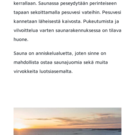
kerrallaan. Saunassa peseydytään perinteiseen
tapaan sekoittamalla pesuvesi vateihin. Pesuvesi
kannetaan läheisestä kaivosta. Pukeutumista ja
vilvoittelua varten saunarakennuksessa on tilava
huone.
Sauna on anniskelualuetta, joten sinne on
mahdollista ostaa saunajuomia sekä muita
virvokkeita luotsiasemalta.