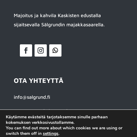
Majoitus ja kahvila Kaskisten edustalla
sijaitsevalla Sälgrundin majakkasaarella.
OTA YHTEYTTÄ
info@salgrund.fi
0451223190 (whatsapp)
Käytämme evästeitä tarjotaksemme sinulle parhaan
kokemuksen verkkosivustollamme.
Sälgrund, Kaskinen
You can find out more about which cookies we are using or
switch them off in
settings
.