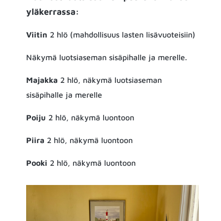
yläkerrassa:
Viitin
2 hlö (mahdollisuus lasten lisävuoteisiin)
Näkymä luotsiaseman sisäpihalle ja merelle.
Majakka
2 hlö, näkymä luotsiaseman
sisäpihalle ja merelle
Poiju
2 hlö, näkymä luontoon
Piira
2 hlö, näkymä luontoon
Pooki
2 hlö, näkymä luontoon