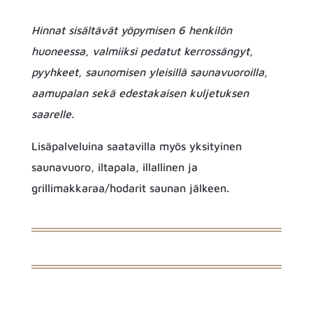
Hinnat sisältävät yöpymisen 6 henkilön
huoneessa, valmiiksi pedatut kerrossängyt,
pyyhkeet, saunomisen yleisillä saunavuoroilla,
aamupalan sekä edestakaisen kuljetuksen
saarelle.
Lisäpalveluina saatavilla myös yksityinen
saunavuoro, iltapala, illallinen ja
grillimakkaraa/hodarit saunan jälkeen.