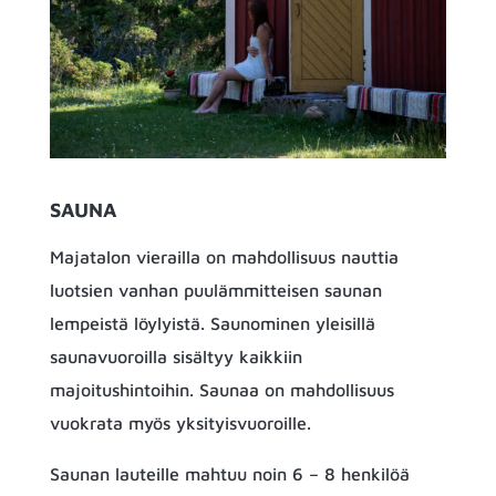
SAUNA
Majatalon vierailla on mahdollisuus nauttia
luotsien vanhan puulämmitteisen saunan
lempeistä löylyistä. Saunominen yleisillä
saunavuoroilla sisältyy kaikkiin
majoitushintoihin. Saunaa on mahdollisuus
vuokrata myös yksityisvuoroille.
Saunan lauteille mahtuu noin 6 – 8 henkilöä