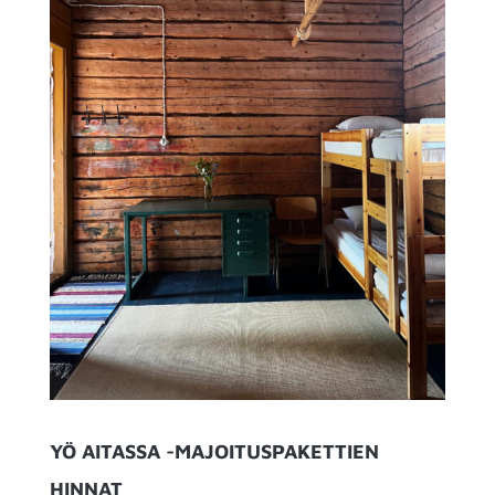
YÖ AITASSA -MAJOITUSPAKETTIEN
HINNAT