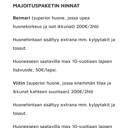
MAJOITUSPAKETIN HINNAT
Reimari
(superior huone, jossa upea
huonekorkeus ja isot ikkunat) 200€/2hlö
Huonehintaan sisältyy extrana mm. kylpytakit ja
tossut.
Huoneeseen saatavilla max 10-vuotiaan lapsen
lisävuode, 50€/lapsi.
Viitin
(superior huone, jossa enemmän tilaa ja
ikkunat kahteen suuntaan) 200€/2hlö
Huonehintaan sisältyy extrana mm. kylpytakit ja
tossut.
Huoneeseen saatavilla max 10-vuotiaan lapsen