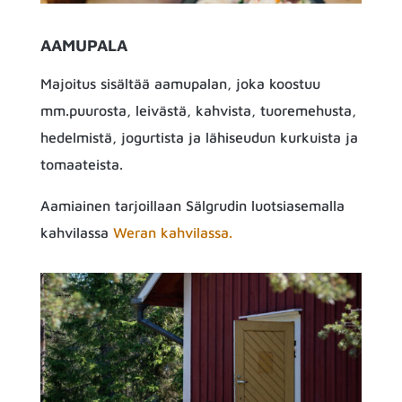
AAMUPALA
Majoitus sisältää aamupalan, joka koostuu
mm.puurosta, leivästä, kahvista, tuoremehusta,
hedelmistä, jogurtista ja lähiseudun kurkuista ja
tomaateista.
Aamiainen tarjoillaan Sälgrudin luotsiasemalla
kahvilassa
Weran kahvilassa.